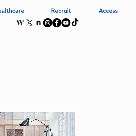
althcare
Recruit
Access