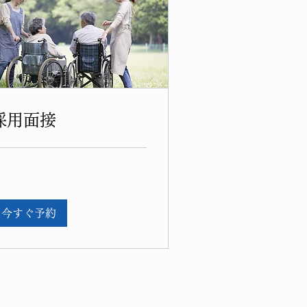
採用面接
今すぐ予約
Recruit
Access