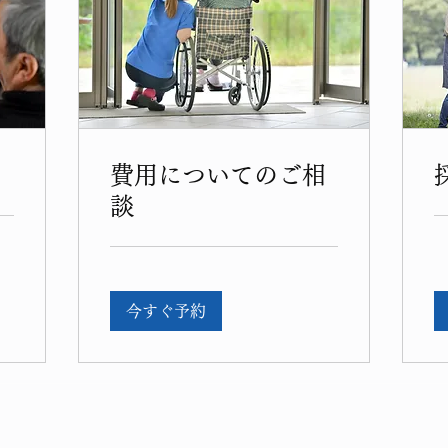
費用についてのご相
談
今すぐ予約
Healthcare