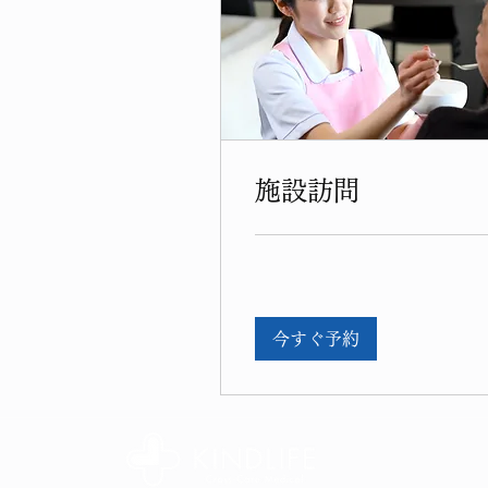
施設訪問
今すぐ予約