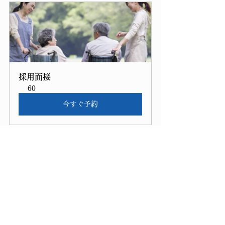
採用面接
60
今すぐ予約
求人情報