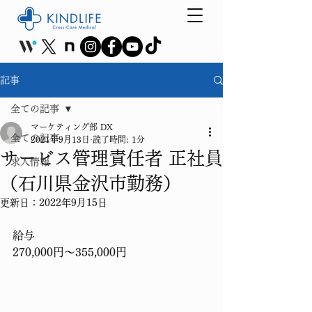
記事
全ての記事
マーケティング部 DX
全ての記事
2021年9月13日
読了時間: 1分
サービス管理責任者 正社員
求人情報
（石川県金沢市勤務）
更新日：
2022年9月15日
給与
270,000円〜355,000円