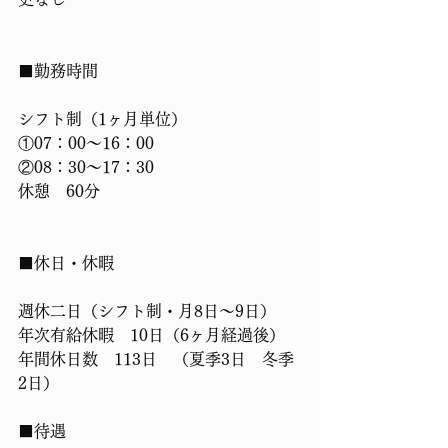
■勤務時間
シフト制（1ヶ月単位）
①07：00〜16：00
②08：30〜17：30
休憩　60分
■休日・休暇
週休二日（シフト制・月8日〜9日）
年次有給休暇　10日（6ヶ月経過後）
年間休日数　113日　（夏季3日　冬季
2日）
■待遇