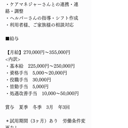
・ケアマネジャーさんとの連携・連
絡・調整
・ヘルパーさんの指導・シフト作成
・利用者様、ご家族様の相談対応
■給与
【月給】270,000円〜355,000円
<内訳>
・基本給　225,000円〜250,000円
・資格手当　5,000～20,000円
・役職手当　30,000円
・皆勤手当　5,000円
・処遇改善手当　10,000～50,000円
賞与　夏季　冬季　3月　年3回
＊試用期間（3ヶ月）あり　労働条件変
更なし