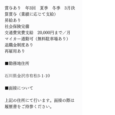
賞与あり　年3回　夏季　冬季　3月決
算賞与（業績に応じて支給）
昇給あり
社会保険完備
交通費実費支給　20,000円まで／月
マイカー通勤可（無料駐車場あり）
退職金制度あり
再雇用あり
■勤務地住所
石川県金沢市有松3-1-10
■面接について
上記の住所にて行います。面接の際は
履歴書をご持参ください。